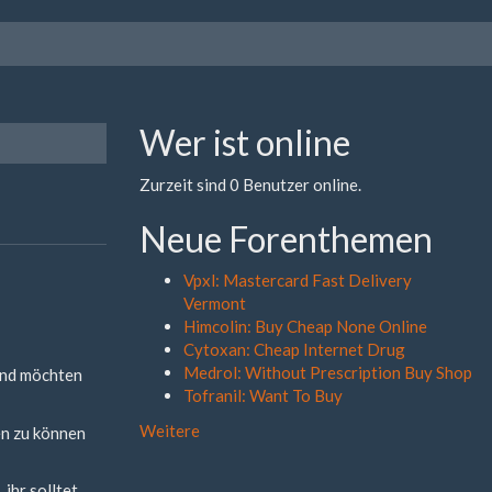
Wer ist online
Zurzeit sind 0 Benutzer online.
Neue Forenthemen
Vpxl: Mastercard Fast Delivery
Vermont
Himcolin: Buy Cheap None Online
Cytoxan: Cheap Internet Drug
Medrol: Without Prescription Buy Shop
und möchten
Tofranil: Want To Buy
Weitere
en zu können
ihr solltet