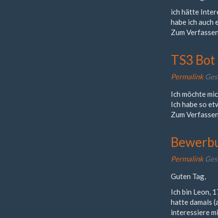
ich hätte Inte
habe ich auch 
Zum Verfassen
TS3 Bot
Permalink
Ges
Ich möchte mi
Ich habe so et
Zum Verfassen
Bewerbu
Permalink
Ges
Guten Tag,
Ich bin Leon, 
hatte damals (
interessiere mi