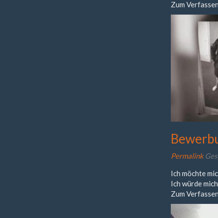
Zum Verfassen
Bewerbu
Permalink
Ges
Ich möchte mic
Ich würde mich
Zum Verfassen