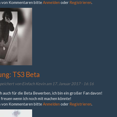
 von Kommentaren bitte
Anmelden
oder
Registrieren
.
ng: TS3 Beta
peichert von
Einfach Kevin
am 17. Januar 2017 - 16:16
h auch für die Beta Bewerben, ich bin ein großer Fan davon!
 freuen wenn ich noch mit machen könnte!
 von Kommentaren bitte
Anmelden
oder
Registrieren
.