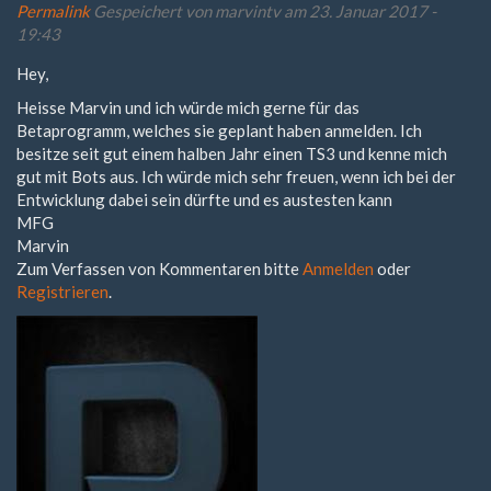
Permalink
Gespeichert von
marvintv
am 23. Januar 2017 -
19:43
Hey,
Heisse Marvin und ich würde mich gerne für das
Betaprogramm, welches sie geplant haben anmelden. Ich
besitze seit gut einem halben Jahr einen TS3 und kenne mich
gut mit Bots aus. Ich würde mich sehr freuen, wenn ich bei der
Entwicklung dabei sein dürfte und es austesten kann
MFG
Marvin
Zum Verfassen von Kommentaren bitte
Anmelden
oder
Registrieren
.