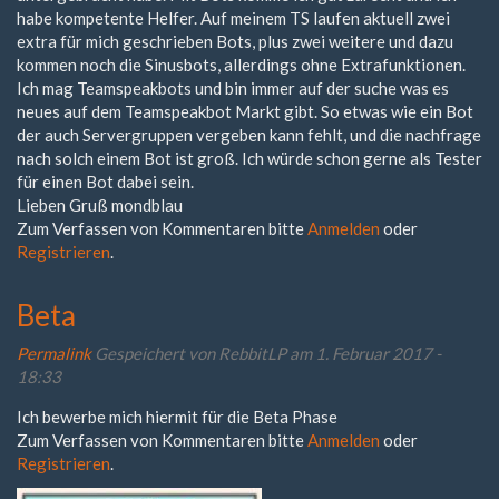
habe kompetente Helfer. Auf meinem TS laufen aktuell zwei
extra für mich geschrieben Bots, plus zwei weitere und dazu
kommen noch die Sinusbots, allerdings ohne Extrafunktionen.
Ich mag Teamspeakbots und bin immer auf der suche was es
neues auf dem Teamspeakbot Markt gibt. So etwas wie ein Bot
der auch Servergruppen vergeben kann fehlt, und die nachfrage
nach solch einem Bot ist groß. Ich würde schon gerne als Tester
für einen Bot dabei sein.
Lieben Gruß mondblau
Zum Verfassen von Kommentaren bitte
Anmelden
oder
Registrieren
.
Beta
Permalink
Gespeichert von
RebbitLP
am 1. Februar 2017 -
18:33
Ich bewerbe mich hiermit für die Beta Phase
Zum Verfassen von Kommentaren bitte
Anmelden
oder
Registrieren
.