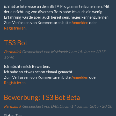
ich hätte Interesse an dem BETA Programm teilzunehmen. Mit
der einrichtung von diversen Bots habe ich auch ein wenig
Erfahrung würde aber auch bereit sein, neues kennenzulernen
Zum Verfassen von Kommentaren bitte
Anmelden
oder
Registrieren
.
TS3 Bot
Permalink
Gespeichert von
MrMoeNr1
am 14. Januar 2017 -
16:46
Ich möchte mich Bewerben.
Ich habe so etwas schon einmal gemacht.
Zum Verfassen von Kommentaren bitte
Anmelden
oder
Registrieren
.
Bewerbung: TS3 Bot Beta
Permalink
Gespeichert von
DiBaDu
am 14. Januar 2017 - 20:20
Guten Tag,