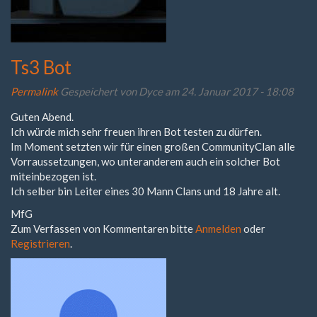
Ts3 Bot
Permalink
Gespeichert von
Dyce
am 24. Januar 2017 - 18:08
Guten Abend.
Ich würde mich sehr freuen ihren Bot testen zu dürfen.
Im Moment setzten wir für einen großen CommunityClan alle
Vorraussetzungen, wo unteranderem auch ein solcher Bot
miteinbezogen ist.
Ich selber bin Leiter eines 30 Mann Clans und 18 Jahre alt.
MfG
Zum Verfassen von Kommentaren bitte
Anmelden
oder
Registrieren
.