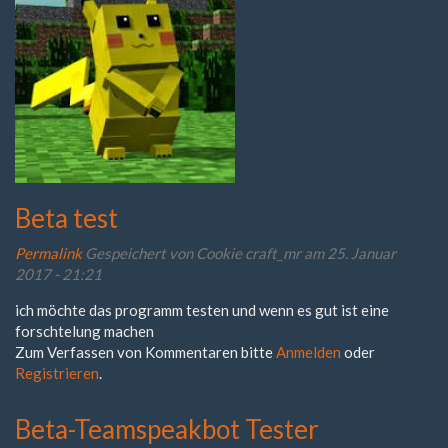
Beta test
Permalink
Gespeichert von
Cookie craft_mr
am 25. Januar
2017 - 21:21
ich möchte das programm testen und wenn es gut ist eine
forschtelung machen
Zum Verfassen von Kommentaren bitte
Anmelden
oder
Registrieren
.
Beta-Teamspeakbot Tester