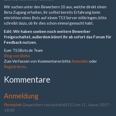
Wir suchen unter den Bewerbern 10 aus, welche direkt einen
Beta Zugang erhalten, ihr solltet bereits Erfahrung beim
einrichten eines Bots auf einem TS3 Server mitbringen, bitte
schreibt dazu, ob ihr dies schon einmal gemacht habt.
Edit: Wir haben soeben noch weitere Bewerber
freigeschaltet, außerdem könnt ihr ab sofort das Forum für
Feedback nutzen.
Euer TS3Bots.de Team
Blog von BoKo
Zum Verfassen von Kommentaren bitte
Anmelden
oder
Registrieren
.
Kommentare
Anmeldung
Permalink
Gespeichert von
kaitokid1513
am 11. Januar 2017 -
18:00