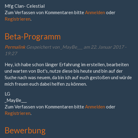
Mfg Clan- Celestial
Zum Verfassen von Kommentaren bitte
Anmelden
oder
Registrieren
.
Beta-Programm
Permalink
Gespeichert von
_MayBe___
am 22. Januar 2017 -
19:27
Hey, ich habe schon länger Erfahrung im erstellen, bearbeiten
und warten von Bot's, nutze diese bis heute und bin auf der
Suche nach was neuem, da bin ich auf euch gestoßen und würde
mich freuen euch dabei helfen zu können.
LG
_MayBe___
Zum Verfassen von Kommentaren bitte
Anmelden
oder
Registrieren
.
Bewerbung