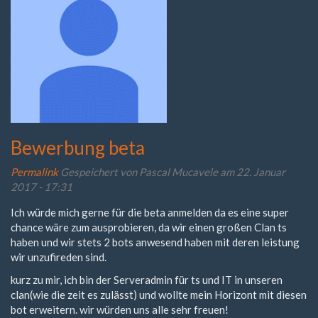
Bewerbung beta
Permalink
Gespeichert von
Pascal Mucavele
am 22. Januar
2017 - 17:31
Ich würde mich gerne für die beta anmelden da es eine super
chance wäre zum ausprobieren, da wir einen großen Clan ts
haben und wir stets 2 bots anwesend haben mit deren leistung
wir unzufireden sind.
kurz zu mir, ich bin der Serveradmin für ts und IT in unseren
clan(wie die zeit es zulässt) und wollte mein Horizont mit diesen
bot erweitern. wir würden uns alle sehr freuen!