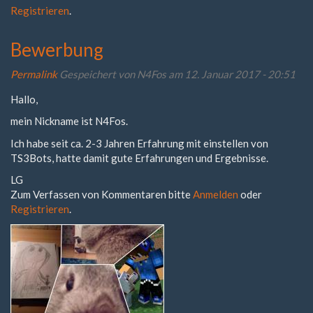
Registrieren
.
Bewerbung
Permalink
Gespeichert von
N4Fos
am 12. Januar 2017 - 20:51
Hallo,
mein Nickname ist N4Fos.
Ich habe seit ca. 2-3 Jahren Erfahrung mit einstellen von
TS3Bots, hatte damit gute Erfahrungen und Ergebnisse.
LG
Zum Verfassen von Kommentaren bitte
Anmelden
oder
Registrieren
.