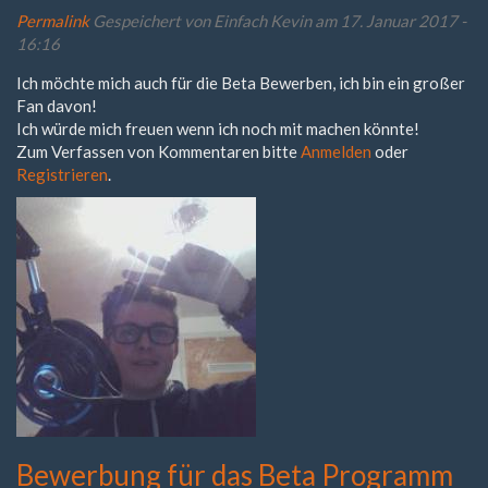
Permalink
Gespeichert von
Einfach Kevin
am 17. Januar 2017 -
16:16
Ich möchte mich auch für die Beta Bewerben, ich bin ein großer
Fan davon!
Ich würde mich freuen wenn ich noch mit machen könnte!
Zum Verfassen von Kommentaren bitte
Anmelden
oder
Registrieren
.
Bewerbung für das Beta Programm