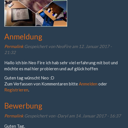
Anmeldung
Permalink
Gespeichert von
NeoFire
am 12. Januar 2017 -
21:32
Hallo ich bin Neo Fire ich hab sehr viel erfahrung mit bot und
möchte es mal hier probieren und auf glück hoffen
Guten tag wünscht Neo :D
Zum Verfassen von Kommentaren bitte
Anmelden
oder
Registrieren
.
Bewerbung
Permalink
Gespeichert von
-Daryl
am 14. Januar 2017 - 16:37
Guten Tag,