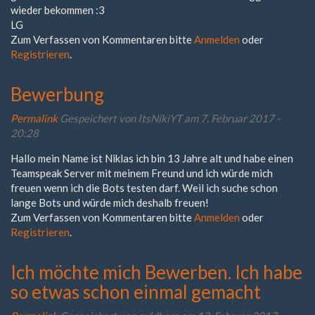
wieder bekommen :3
LG
Zum Verfassen von Kommentaren bitte
Anmelden
oder
Registrieren
.
Bewerbung
Permalink
Gespeichert von
ItsNikiYT
am 7. Februar 2017 -
20:28
Hallo mein Name ist Niklas ich bin 13 Jahre alt und habe einen
Teamspeak Server mit meinem Freund und ich würde mich
freuen wenn ich die Bots testen darf. Weil ich suche schon
lange Bots und würde mich deshalb freuen!
Zum Verfassen von Kommentaren bitte
Anmelden
oder
Registrieren
.
Ich möchte mich Bewerben. Ich habe
so etwas schon einmal gemacht