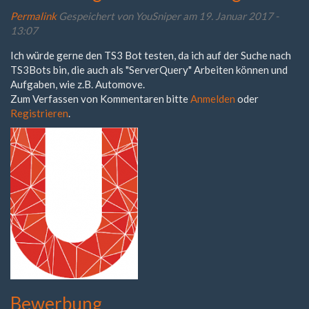
Permalink
Gespeichert von
YouSniper
am 19. Januar 2017 -
13:07
Ich würde gerne den TS3 Bot testen, da ich auf der Suche nach
TS3Bots bin, die auch als "ServerQuery" Arbeiten können und
Aufgaben, wie z.B. Automove.
Zum Verfassen von Kommentaren bitte
Anmelden
oder
Registrieren
.
Bewerbung