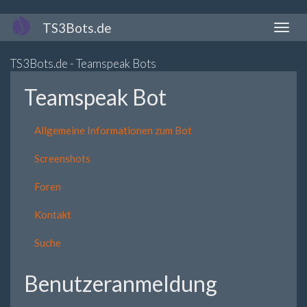
Direkt
TS3Bots.de
Naviga
zum
aktivi
Inhalt
TS3Bots.de - Teamspeak Bots
Teamspeak Bot
Allgemeine Informationen zum Bot
Screenshots
Foren
Kontakt
Suche
Benutzeranmeldung