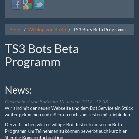
Login
Login
Login
with
with
with
Facebook
Google
Twitter
Blogs
Weblog von BoKo
TS3 Bots Beta Programm
TS3 Bots Beta
Programm
News:
Gespeichert von
BoKo
am 10. Januar 2017 - 12:38
Wir sind mit der neuen Webseite und dem Bot Service ein Stück
weiter gekommen und möchten euch zum testen mit einbinden.
Derzeit suchen wir freiwillige Bot Tester in unserem Beta
Programm, um Teilnehmen zu können bewerbt euch kurz hier
über die Kommentarfunktion.