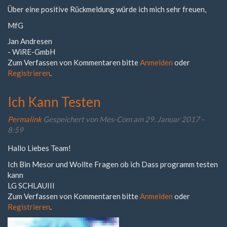
Über eine positive Rückmeldung würde ich mich sehr freuen,
MfG
Jan Andresen
- WiRE-GmbH
Zum Verfassen von Kommentaren bitte
Anmelden
oder
Registrieren
.
Ich Kann Testen
Permalink
Gespeichert von
Mes-Com
am 29. Januar 2017 -
8:59
Hallo Liebes Team!
Ich Bin Mesor und Wollte Fragen ob ich Dass programm testen
kann
LG SCHLAUIII
Zum Verfassen von Kommentaren bitte
Anmelden
oder
Registrieren
.