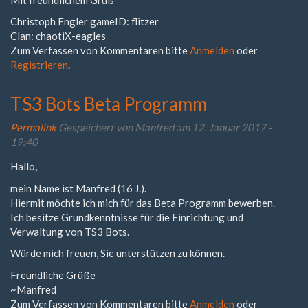
Christoph Engler gameID: flitzer
Clan: chaotiX-eagles
Zum Verfassen von Kommentaren bitte
Anmelden
oder
Registrieren
.
TS3 Bots Beta Programm
Permalink
Gespeichert von
Manfred
am 12. Januar 2017 -
19:40
Hallo,
mein Name ist Manfred (16 J.).
Hiermit möchte ich mich für das Beta Programm bewerben.
Ich besitze Grundkenntnisse für die Einrichtung und
Verwaltung von TS3 Bots.
Würde mich freuen, Sie unterstützen zu können.
Freundliche Grüße
~Manfred
Zum Verfassen von Kommentaren bitte
Anmelden
oder