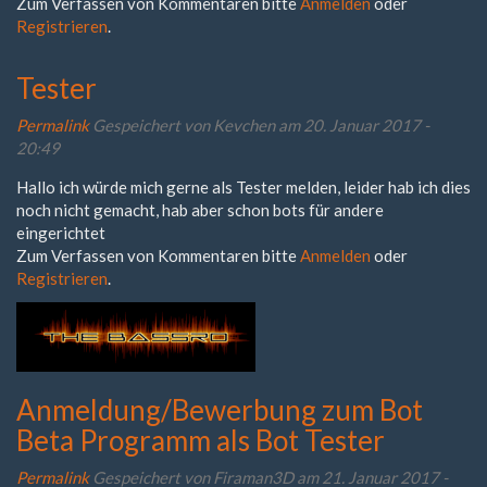
Zum Verfassen von Kommentaren bitte
Anmelden
oder
Registrieren
.
Tester
Permalink
Gespeichert von
Kevchen
am 20. Januar 2017 -
20:49
Hallo ich würde mich gerne als Tester melden, leider hab ich dies
noch nicht gemacht, hab aber schon bots für andere
eingerichtet
Zum Verfassen von Kommentaren bitte
Anmelden
oder
Registrieren
.
Anmeldung/Bewerbung zum Bot
Beta Programm als Bot Tester
Permalink
Gespeichert von
Firaman3D
am 21. Januar 2017 -