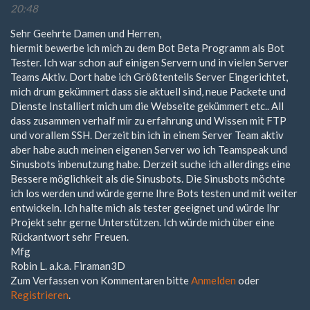
20:48
Sehr Geehrte Damen und Herren,
hiermit bewerbe ich mich zu dem Bot Beta Programm als Bot
Tester. Ich war schon auf einigen Servern und in vielen Server
Teams Aktiv. Dort habe ich Größtenteils Server Eingerichtet,
mich drum gekümmert dass sie aktuell sind, neue Packete und
Dienste Installiert mich um die Webseite gekümmert etc.. All
dass zusammen verhalf mir zu erfahrung und Wissen mit FTP
und vorallem SSH. Derzeit bin ich in einem Server Team aktiv
aber habe auch meinen eigenen Server wo ich Teamspeak und
Sinusbots inbenutzung habe. Derzeit suche ich allerdings eine
Bessere möglichkeit als die Sinusbots. Die Sinusbots möchte
ich los werden und würde gerne Ihre Bots testen und mit weiter
entwickeln. Ich halte mich als tester geeignet und würde Ihr
Projekt sehr gerne Unterstützen. Ich würde mich über eine
Rückantwort sehr Freuen.
Mfg
Robin L. a.k.a. Firaman3D
Zum Verfassen von Kommentaren bitte
Anmelden
oder
Registrieren
.