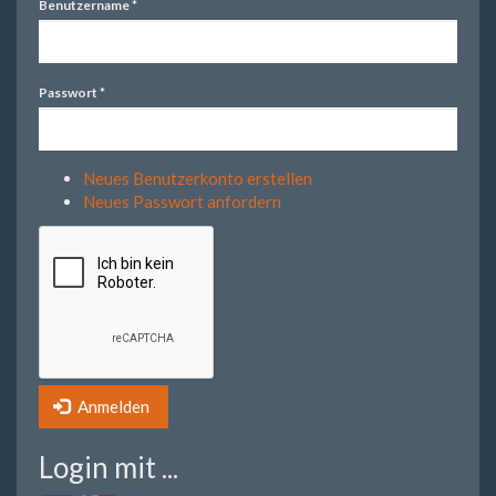
Benutzername
*
Passwort
*
Neues Benutzerkonto erstellen
Neues Passwort anfordern
Anmelden
Login mit ...