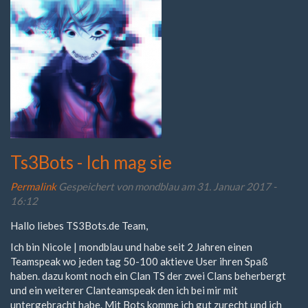
Ts3Bots - Ich mag sie
Permalink
Gespeichert von
mondblau
am 31. Januar 2017 -
16:12
Hallo liebes TS3Bots.de Team,
Ich bin Nicole | mondblau und habe seit 2 Jahren einen
Teamspeak wo jeden tag 50-100 aktieve User ihren Spaß
haben. dazu komt noch ein Clan TS der zwei Clans beherbergt
und ein weiterer Clanteamspeak den ich bei mir mit
untergebracht habe. Mit Bots komme ich gut zurecht und ich