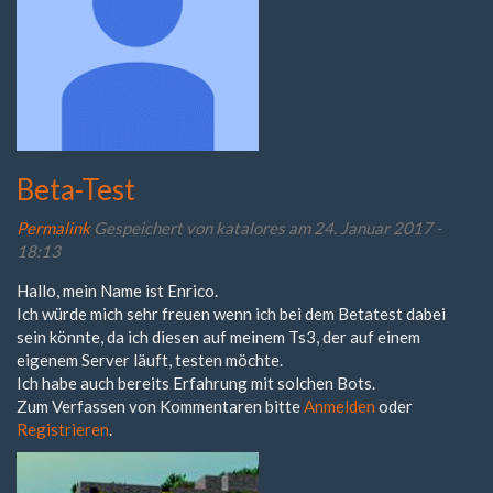
Beta-Test
Permalink
Gespeichert von
katalores
am 24. Januar 2017 -
18:13
Hallo, mein Name ist Enrico.
Ich würde mich sehr freuen wenn ich bei dem Betatest dabei
sein könnte, da ich diesen auf meinem Ts3, der auf einem
eigenem Server läuft, testen möchte.
Ich habe auch bereits Erfahrung mit solchen Bots.
Zum Verfassen von Kommentaren bitte
Anmelden
oder
Registrieren
.