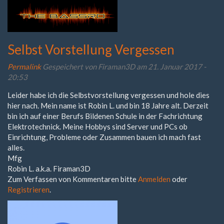
Selbst Vorstellung Vergessen
Permalink
Gespeichert von
Firaman3D
am 21. Januar 2017 -
20:53
Leider habe ich die Selbstvorstellung vergessen und hole dies
hier nach. Mein name ist Robin L. und bin 18 Jahre alt. Derzeit
bin ich auf einer Berufs Bildenen Schule in der Fachrichtung
Elektrotechnick. Meine Hobbys sind Server und PCs ob
Einrichtung, Probleme oder Zusammen bauen ich mach fast
alles.
Mfg
Robin L. a.k.a. Firaman3D
Zum Verfassen von Kommentaren bitte
Anmelden
oder
Registrieren
.