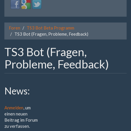
Login
Login
Login
with
with
with
Facebook
Google
Twitter
Foren
TS3 Bot Beta Programm
TS3 Bot (Fragen, Probleme, Feedback)
TS3 Bot (Fragen,
Probleme, Feedback)
News:
Anmelden
, um
einen neuen
Beitrag im Forum
zu verfassen.