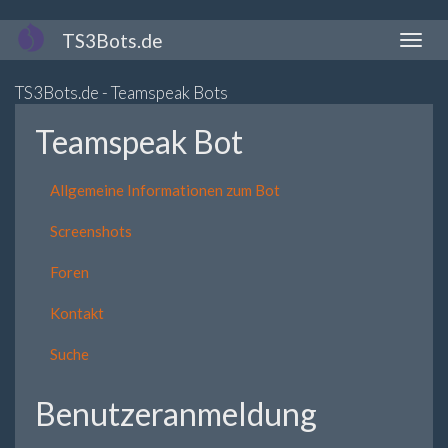
Direkt
TS3Bots.de
Naviga
zum
aktivi
Inhalt
TS3Bots.de - Teamspeak Bots
Teamspeak Bot
Allgemeine Informationen zum Bot
Screenshots
Foren
Kontakt
Suche
Benutzeranmeldung