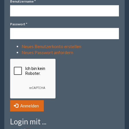
Benutzername
*
Passwort
*
Neues Benutzerkonto erstellen
Neues Passwort anfordern
Anmelden
Login mit ...