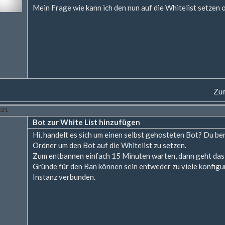
Mein Frage wie kann ich den nun auf die Whitelist setzen 
Zum
0:21
Bot zur White List hinzufügen
Hi, handelt es sich um einen selbst gehosteten Bot? Du be
Ordner um den Bot auf die Whitelist zu setzen.
Zum entbannen einfach 15 Minuten warten, dann geht das
Gründe für den Ban können sein entweder zu viele konfigu
Instanz verbunden.