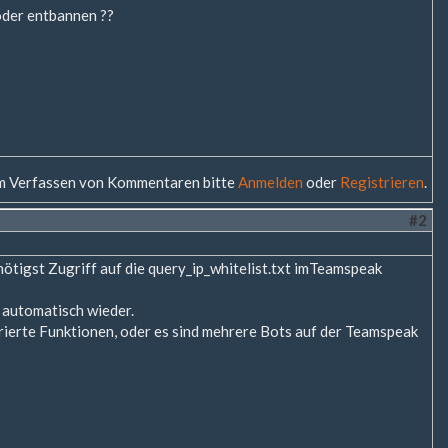
oder entbannen ??
 Verfassen von Kommentaren bitte
Anmelden
oder
Registrieren
.
#2
nötigst Zugriff auf die query_ip_whitelist.txt imTeamspeak
 automatisch wieder.
rierte Funktionen, oder es sind mehrere Bots auf der Teamspeak