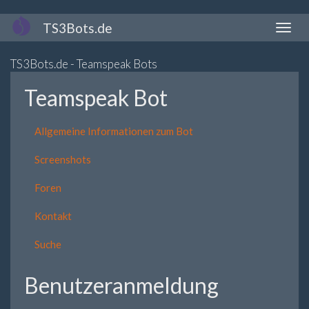
Direkt
TS3Bots.de
Naviga
zum
aktivi
Inhalt
TS3Bots.de - Teamspeak Bots
Teamspeak Bot
Allgemeine Informationen zum Bot
Screenshots
Foren
Kontakt
Suche
Benutzeranmeldung