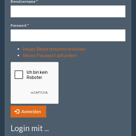
Benutzername
*
Passwort
*
Neues Benutzerkonto erstellen
Neues Passwort anfordern
Anmelden
Login mit ...