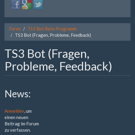
Login
Login
Login
with
with
with
Facebook
Google
Twitter
Foren
TS3 Bot Beta Programm
TS3 Bot (Fragen, Probleme, Feedback)
TS3 Bot (Fragen,
Probleme, Feedback)
News:
Anmelden
, um
einen neuen
Beitrag im Forum
zu verfassen.