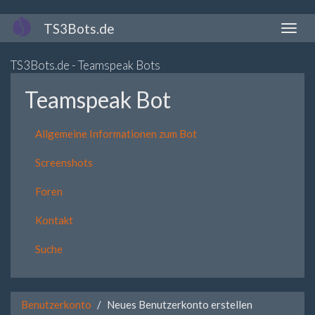
Direkt
TS3Bots.de
Naviga
zum
aktivi
Inhalt
TS3Bots.de - Teamspeak Bots
Teamspeak Bot
Allgemeine Informationen zum Bot
Screenshots
Foren
Kontakt
Suche
Benutzerkonto
Neues Benutzerkonto erstellen