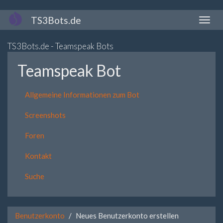
Direkt
TS3Bots.de
Naviga
zum
aktivi
Inhalt
TS3Bots.de - Teamspeak Bots
Teamspeak Bot
Allgemeine Informationen zum Bot
Screenshots
Foren
Kontakt
Suche
Benutzerkonto
Neues Benutzerkonto erstellen