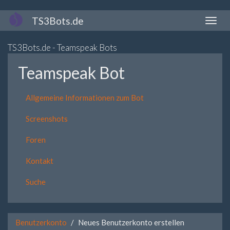
Direkt
TS3Bots.de
Naviga
zum
aktivi
Inhalt
TS3Bots.de - Teamspeak Bots
Teamspeak Bot
Allgemeine Informationen zum Bot
Screenshots
Foren
Kontakt
Suche
Benutzerkonto
Neues Benutzerkonto erstellen