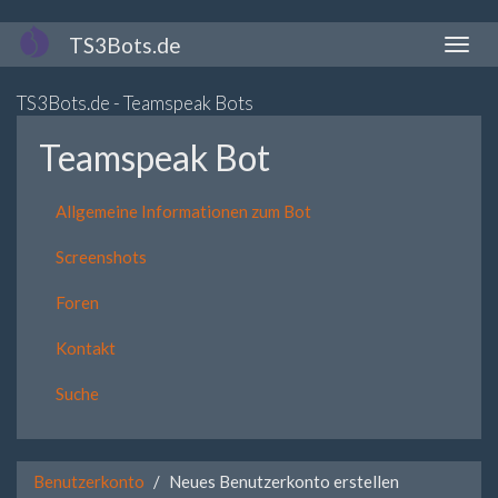
Direkt
TS3Bots.de
Naviga
zum
aktivi
Inhalt
TS3Bots.de - Teamspeak Bots
Teamspeak Bot
Allgemeine Informationen zum Bot
Screenshots
Foren
Kontakt
Suche
Benutzerkonto
Neues Benutzerkonto erstellen