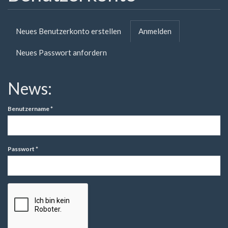
Primäre
Neues Benutzerkonto erstellen
Anmelden
(aktiver
Reiter
Reiter)
Neues Passwort anfordern
News:
Benutzername
*
Passwort
*