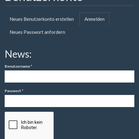
Primäre
Neues Benutzerkonto erstellen
Anmelden
(aktiver
Reiter
Reiter)
Neues Passwort anfordern
News:
Benutzername
*
Passwort
*