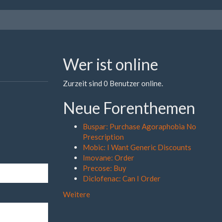
Wer ist online
Zurzeit sind 0 Benutzer online.
Neue Forenthemen
Buspar: Purchase Agoraphobia No
Prescription
Mobic: I Want Generic Discounts
Imovane: Order
Precose: Buy
Diclofenac: Can I Order
Weitere