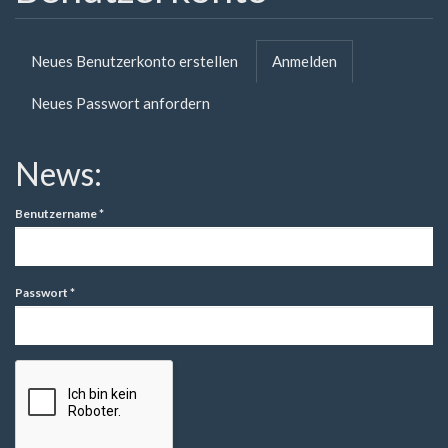
Primäre
Neues Benutzerkonto erstellen
Anmelden
(aktiver
Reiter
Reiter)
Neues Passwort anfordern
News:
Benutzername
*
Passwort
*