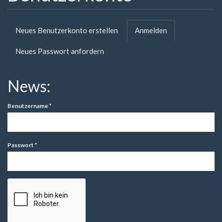
Primäre
Neues Benutzerkonto erstellen
Anmelden
(aktiver
Reiter
Reiter)
Neues Passwort anfordern
News:
Benutzername
*
Passwort
*