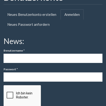
Primäre
Neues Benutzerkonto erstellen
Anmelden
(aktiver
Reiter
Reiter)
Neues Passwort anfordern
News:
Benutzername
*
Passwort
*