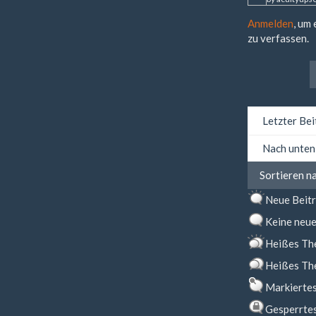
Anmelden
, um
zu verfassen.
Sortieren
nach
Sortieren
Sortieren n
nach
Neue Beit
Keine neue
Heißes Th
Heißes Th
Markierte
Gesperrte