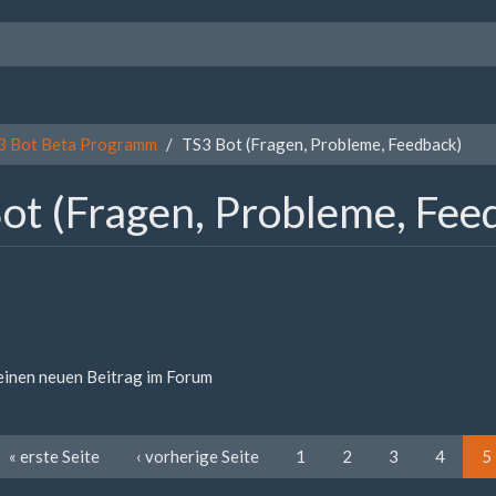
3 Bot Beta Programm
TS3 Bot (Fragen, Probleme, Feedback)
ot (Fragen, Probleme, Fee
 einen neuen Beitrag im Forum
« erste Seite
‹ vorherige Seite
1
2
3
4
5