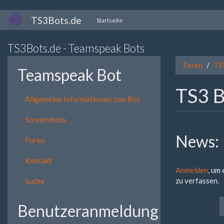
Direkt
TS3Bots.de
Startseite
zum
Inhalt
TS3Bots.de - Teamspeak Bots
Foren
TS
Teamspeak Bot
TS3 B
Allgemeine Informationen zum Bot
Screenshots
News:
Foren
Kontakt
Anmelden
, um
zu verfassen.
Suche
Benutzeranmeldung