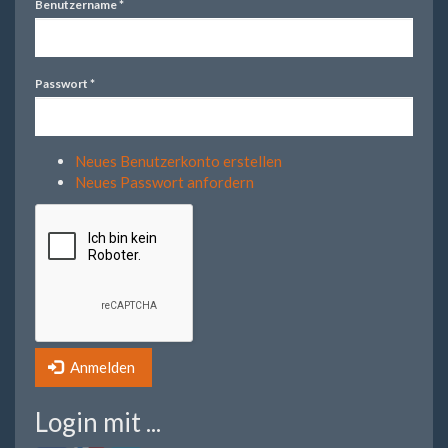
Benutzername
*
Passwort
*
Neues Benutzerkonto erstellen
Neues Passwort anfordern
Anmelden
Login mit ...