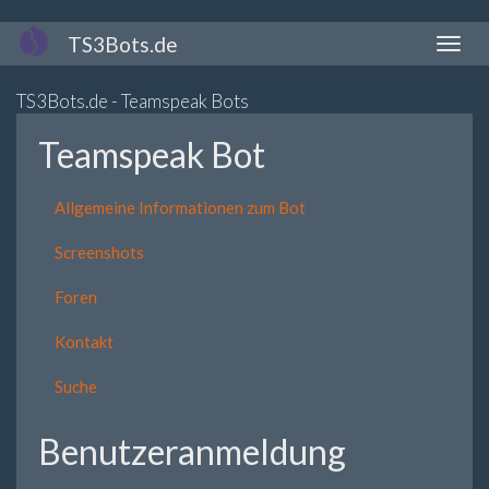
Direkt
TS3Bots.de
Naviga
zum
aktivi
Inhalt
TS3Bots.de - Teamspeak Bots
Teamspeak Bot
Allgemeine Informationen zum Bot
Screenshots
Foren
Kontakt
Suche
Benutzeranmeldung