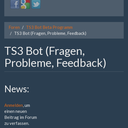
Login
Login
Login
with
with
with
Facebook
Google
Twitter
Foren
TS3 Bot Beta Programm
TS3 Bot (Fragen, Probleme, Feedback)
TS3 Bot (Fragen,
Probleme, Feedback)
News:
Anmelden
, um
einen neuen
Beitrag im Forum
zu verfassen.