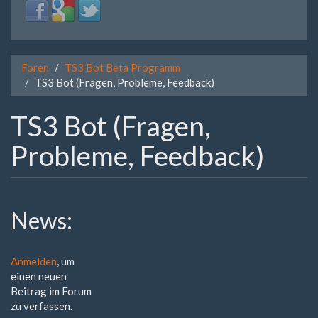
Login
Login
Login
with
with
with
Facebook
Google
Twitter
Foren
TS3 Bot Beta Programm
TS3 Bot (Fragen, Probleme, Feedback)
TS3 Bot (Fragen,
Probleme, Feedback)
News:
Anmelden
, um
einen neuen
Beitrag im Forum
zu verfassen.