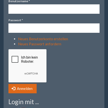
Benutzername
*
Passwort
*
Neues Benutzerkonto erstellen
Neues Passwort anfordern
Anmelden
Login mit ...