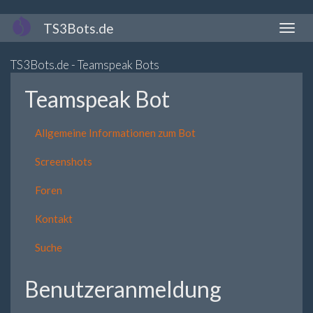
Direkt
TS3Bots.de
Naviga
zum
aktivi
Inhalt
TS3Bots.de - Teamspeak Bots
Teamspeak Bot
Allgemeine Informationen zum Bot
Screenshots
Foren
Kontakt
Suche
Benutzeranmeldung