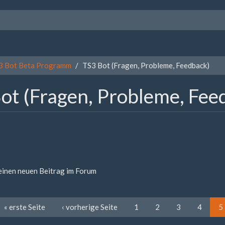
3 Bot Beta Programm
TS3 Bot (Fragen, Probleme, Feedback)
ot (Fragen, Probleme, Fee
 einen neuen Beitrag im Forum
« erste Seite
‹ vorherige Seite
1
2
3
4
5