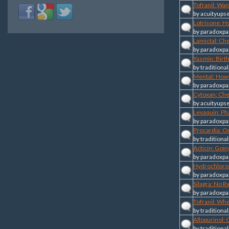
Tofranil: Wan
Login
Login
Login
by
acuityups
with
with
with
Lotrisone: H
Facebook
Google
Twitter
by
paradoxpa
Lamictal: Ch
by
paradoxpa
Yasmin: Birt
by
traditional
Mentat: How
by
paradoxpa
Cytoxan: Che
by
acuityups
Levaquin: Ph
by
paradoxpa
Procardia: Or
by
traditional
Acticin: Goi
by
paradoxpa
Hydrochlorot
by
paradoxpa
Silagra: No R
by
paradoxpa
Tofranil: Wh
by
traditional
Allopurinol:
by
traditional