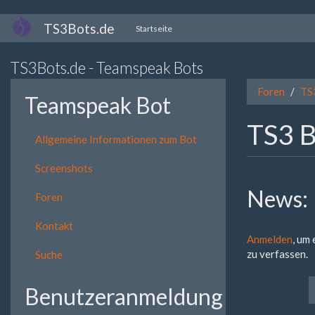
Direkt
TS3Bots.de
Startseite
zum
Inhalt
TS3Bots.de - Teamspeak Bots
Foren
TS
Teamspeak Bot
TS3 B
Allgemeine Informationen zum Bot
Screenshots
News:
Foren
Kontakt
Anmelden
, um
zu verfassen.
Suche
Benutzeranmeldung