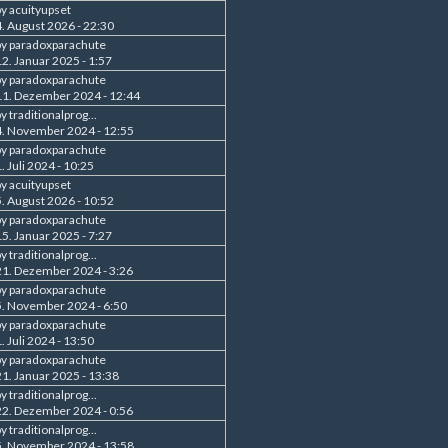
by
acuityupset
4. August 2026 - 22:30
by
paradoxparachute
12. Januar 2025 - 1:57
by
paradoxparachute
11. Dezember 2024 - 12:44
by
traditionalprog...
4. November 2024 - 12:55
by
paradoxparachute
. Juli 2024 - 10:25
by
acuityupset
5. August 2026 - 10:52
by
paradoxparachute
15. Januar 2025 - 7:27
by
traditionalprog...
21. Dezember 2024 - 3:26
by
paradoxparachute
5. November 2024 - 6:50
by
paradoxparachute
. Juli 2024 - 13:50
by
paradoxparachute
21. Januar 2025 - 13:38
by
traditionalprog...
22. Dezember 2024 - 0:56
by
traditionalprog...
5. November 2024 - 13:58