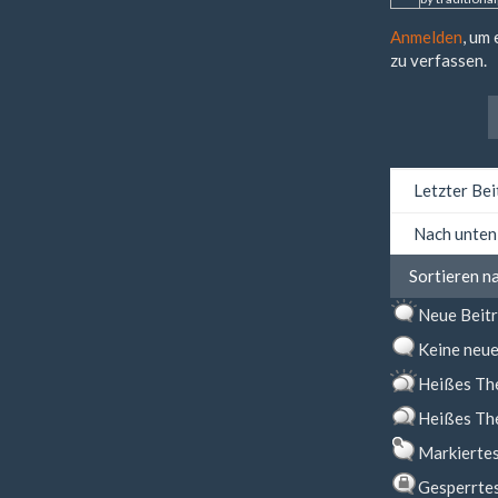
Anmelden
, um
zu verfassen.
Sortieren
nach
Sortieren
Sortieren n
nach
Neue Beit
Keine neue
Heißes Th
Heißes Th
Markierte
Gesperrte