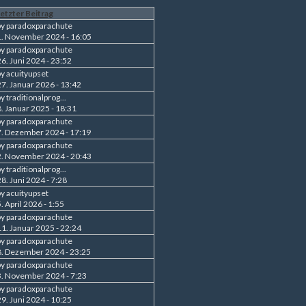
etzter Beitrag
by
paradoxparachute
1. November 2024 - 16:05
by
paradoxparachute
26. Juni 2024 - 23:52
by
acuityupset
27. Januar 2026 - 13:42
by
traditionalprog...
8. Januar 2025 - 18:31
by
paradoxparachute
7. Dezember 2024 - 17:19
by
paradoxparachute
2. November 2024 - 20:43
by
traditionalprog...
28. Juni 2024 - 7:28
by
acuityupset
. April 2026 - 1:55
by
paradoxparachute
11. Januar 2025 - 22:24
by
paradoxparachute
8. Dezember 2024 - 23:25
by
paradoxparachute
3. November 2024 - 7:23
by
paradoxparachute
29. Juni 2024 - 10:25