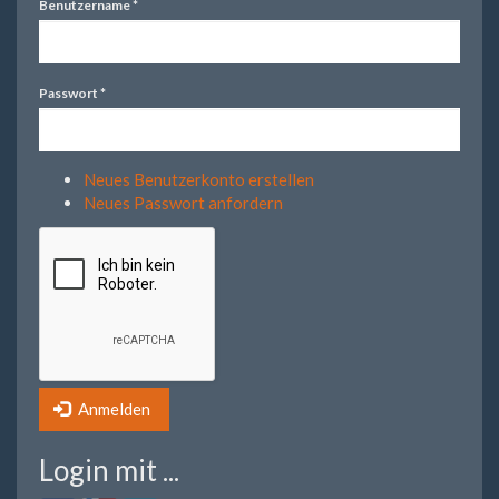
Benutzername
*
Passwort
*
Neues Benutzerkonto erstellen
Neues Passwort anfordern
Anmelden
Login mit ...