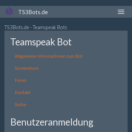
Direkt
TS3Bots.de
Naviga
zum
aktivi
Inhalt
TS3Bots.de - Teamspeak Bots
Teamspeak Bot
Allgemeine Informationen zum Bot
Screenshots
Foren
Kontakt
Suche
Benutzeranmeldung