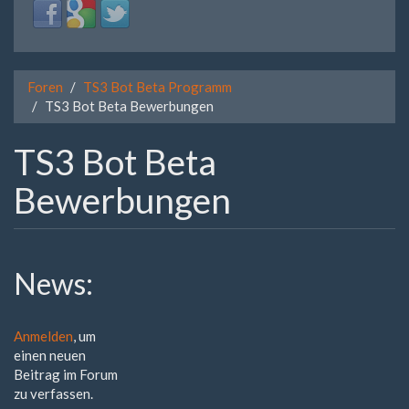
Login
Login
Login
with
with
with
Facebook
Google
Twitter
Foren
TS3 Bot Beta Programm
TS3 Bot Beta Bewerbungen
TS3 Bot Beta
Bewerbungen
News:
Anmelden
, um
einen neuen
Beitrag im Forum
zu verfassen.