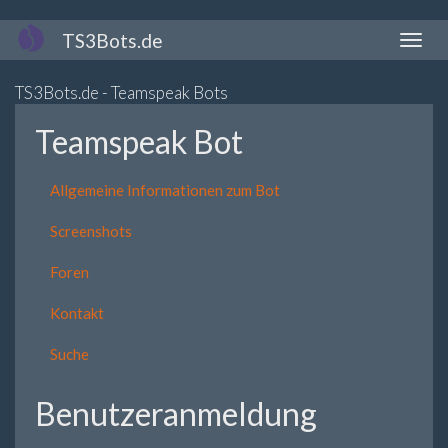
Direkt
TS3Bots.de
Naviga
zum
aktivi
Inhalt
TS3Bots.de - Teamspeak Bots
Teamspeak Bot
Allgemeine Informationen zum Bot
Screenshots
Foren
Kontakt
Suche
Benutzeranmeldung