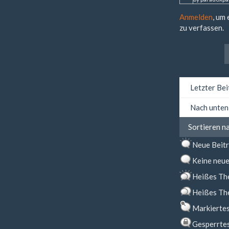
Anmelden
, um
zu verfassen.
Sortieren
nach
Sortieren
Sortieren n
nach
Neue Beit
Keine neue
Heißes Th
Heißes Th
Markierte
Gesperrte