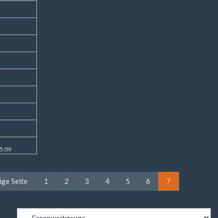
15:09
ige Seite
1
2
3
4
5
6
7