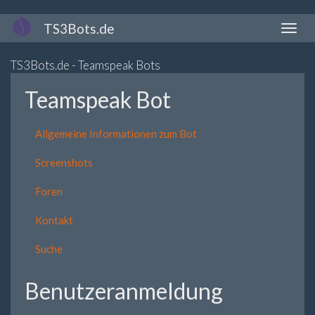
Direkt
TS3Bots.de
Naviga
zum
aktivi
Inhalt
TS3Bots.de - Teamspeak Bots
Teamspeak Bot
Allgemeine Informationen zum Bot
Screenshots
Foren
Kontakt
Suche
Benutzeranmeldung