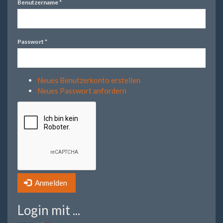
Benutzername
*
Passwort
*
Neues Benutzerkonto erstellen
Neues Passwort anfordern
Anmelden
Login mit ...