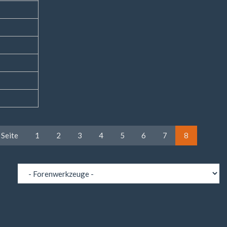
 Seite
1
2
3
4
5
6
7
8